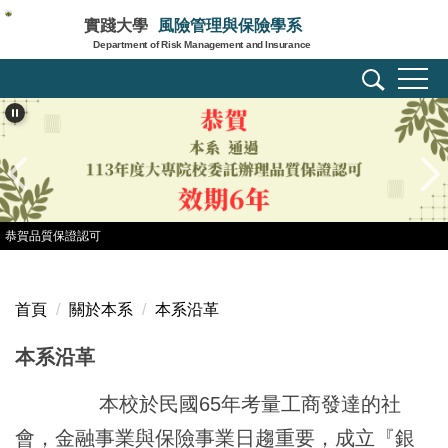
跳
實踐大學
風險管理與保險學系
到
Department of Risk Management and Insurance
主
要
內
容
區
恭賀品質保證認可
首頁
關於本系
本系沿革
本系沿革
本校於民國65年考量工商發達的社
會，金融事業與保險事業日趨重要，成立『銀