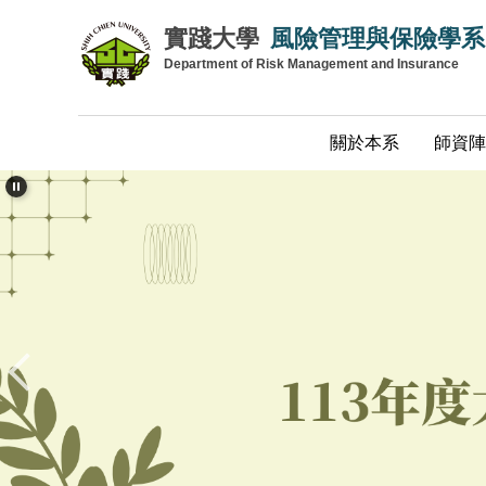
跳
實踐大學
風險管理與保險學系
到
Department of Risk Management and Insurance
主
要
內
關於本系
師資陣
容
區